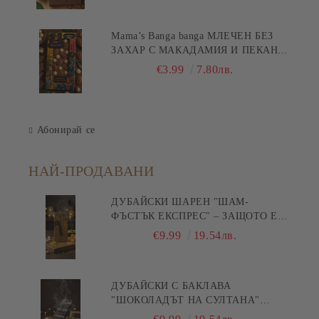
Mama’s Banga banga МЛЕЧЕН БЕЗ
ЗАХАР С МАКАДАМИЯ И ПЕКАН
80гр
€3.99
7.80лв.
Абонирай се
НАЙ-ПРОДАВАНИ
ДУБАЙСКИ ШАРЕН "ШАМ-
ФЪСТЪК ЕКСПРЕС" – ЗАЩОТО Е
БЪРЗА ПИСТА КЪМ
€9.99
19.54лв.
УДОВОЛСТВИЕТО! 200ГР
ДУБАЙСКИ С БАКЛАВА
"ШОКОЛАДЪТ НА СУЛТАНА"
200ГР