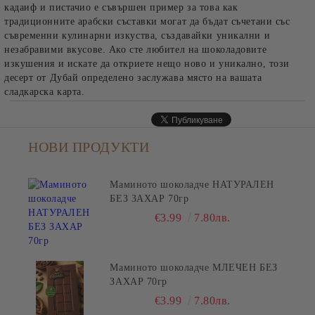
кадаиф и пистачио е съвършен пример за това как
традиционните арабски съставки могат да бъдат съчетани със
съвременни кулинарни изкуства, създавайки уникални и
незабравими вкусове. Ако сте любител на шоколадовите
изкушения и искате да откриете нещо ново и уникално, този
десерт от Дубай определено заслужава място на вашата
сладкарска карта.
НОВИ ПРОДУКТИ
Маминото шоколадче НАТУРАЛЕН
БЕЗ ЗАХАР 70гр
€3.99
7.80лв.
Маминото шоколадче МЛЕЧЕН БЕЗ
ЗАХАР 70гр
€3.99
7.80лв.