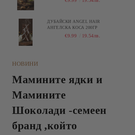
€9.99
19.54лв.
ДУБАЙСКИ ANGEL HAIR
АНГЕЛСКА КОСА 200ГР
€9.99
19.54лв.
НОВИНИ
Мамините ядки и
Мамините
Шоколади -семеен
бранд ,който