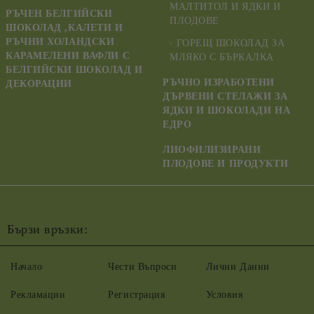
МАЛТИТОЛ И ЯДКИ И
РЪЧЕН БЕЛГИЙСКИ
ПЛОДОВЕ
ШОКОЛАД ,КАЛЕТИ И
РЪЧНИ ХОЛАНДСКИ
ГОРЕЩ ШОКОЛАД ЗА
КАРАМЕЛЕНИ ВАФЛИ С
МЛЯКО С БЪРКАЛКА
БЕЛГИЙСКИ ШОКОЛАД И
РЪЧНО ИЗРАБОТЕНИ
ДЕКОРАЦИИ
ДЪРВЕНИ СТЕЛАЖИ ЗА
ЯДКИ И ШОКОЛАДИ НА
ЕДРО
ЛИОФИЛИЗИРАНИ
ПЛОДОВЕ И ПРОДУКТИ
Бързи връзки:
Начало
Чести Въпроси
Лични Данни
Рекламации
Регистрация
Условия