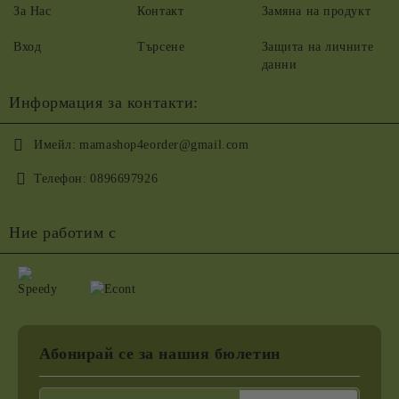
За Нас
Контакт
Замяна на продукт
Вход
Търсене
Защита на личните
данни
Информация за контакти:
Имейл:
mamashop4eorder@gmail.com
Телефон:
0896697926
Ние работим с
Абонирай се за нашия бюлетин