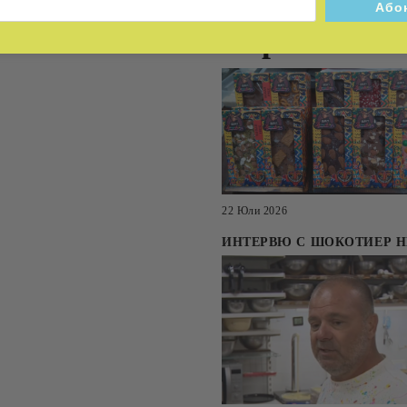
марка
22 Юли 2026
ИНТЕРВЮ С ШОКОТИЕР 