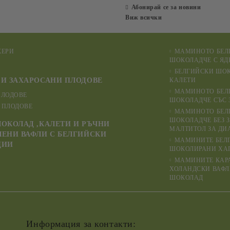
Абонирай се за новини
Виж всички
КЕРИ
МАМИНОТО БЕЛ
ШОКОЛАДЧЕ С ЯД
БЕЛГИЙСКИ ШО
И ЗАХАРОСАНИ ПЛОДОВЕ
КАЛЕТИ
МАМИНОТО БЕЛ
ПЛОДОВЕ
ШОКОЛАДЧЕ СЪС 
 ПЛОДОВЕ
МАМИНОТО БЕЛ
ШОКОЛАДЧЕ БЕЗ 
ОКОЛАД ,КАЛЕТИ И РЪЧНИ
МАЛТИТОЛ ЗА ДИ
ЕНИ ВАФЛИ С БЕЛГИЙСКИ
МАМИНИТЕ БЕЛ
ЦИИ
ШОКОЛИРАНИ ХАП
МАМИНИТЕ КАР
ХОЛАНДСКИ ВАФЛ
ШОКОЛАД
Информация за контакти: