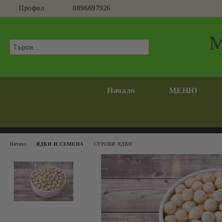
Профил
0896697926
Начало
МЕНЮ
Начало
ЯДКИ И СЕМЕНА
СУРОВИ ЯДКИ