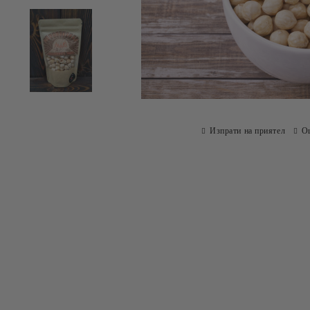
Изпрати на приятел
О