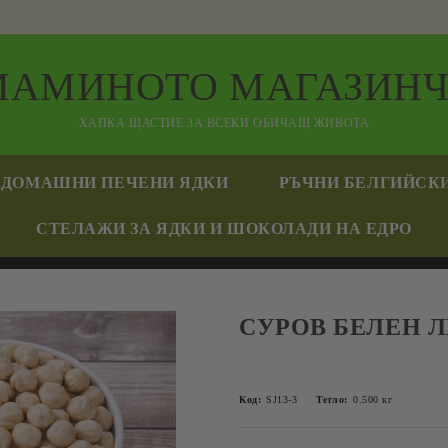
МАМИНОТО МАГАЗИНЧ
ХАПКА ЩАСТИЕ ЗА ВСЕКИ ОБИЧАЩ ЖИВОТА
ДОМАШНИ ПЕЧЕНИ ЯДКИ
РЪЧНИ БЕЛГИЙСК
СТЕЛАЖИ ЗА ЯДКИ И ШОКОЛАДИ НА ЕДРО
СУРОВ БЕЛЕН 
Код:
SJ13-3
Тегло:
0.500
кг