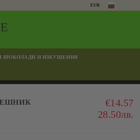
EUR
Е
И ШОКОЛАДИ И ИЗКУШЕНИЯ
€14.57
ЛЕШНИК
28.50лв.