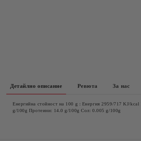
Детайлно описание
Ревюта
За нас
Енергийна стойност на 100 g : Енергия 2959/717 KJ/kcal 
g/100g Протеини: 14.0 g/100g Сол: 0.005 g/100g