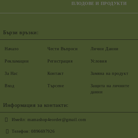
ПЛОДОВЕ И ПРОДУКТИ
Бързи връзки:
Начало
Чести Въпроси
Лични Данни
Рекламации
Регистрация
Условия
За Нас
Контакт
Замяна на продукт
Вход
Търсене
Защита на личните
данни
Информация за контакти:
Имейл:
mamashop4eorder@gmail.com
Телефон:
0896697926