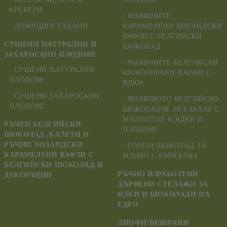
КРЕКЕРИ
МАМИНИТЕ
ДОМАШНИ ТАХАНИ
КАРАМЕЛЕНИ ХОЛАНДСКИ
ВАФЛИ С БЕЛГИЙСКИ
СУШЕНИ НАТУРАЛНИ И
ШОКОЛАД
ЗАХАРОСАНИ ПЛОДОВЕ
МАМИНИТЕ БЕЛГИЙСКИ
СУШЕНИ НАТУРАЛНИ
ШОКОЛИРАНИ ХАПКИ С
ПЛОДОВЕ
ЯДКИ
СУШЕНИ ЗАХАРОСАНИ
МАМИНОТО БЕЛГИЙСКО
ПЛОДОВЕ
ШОКОЛАДЧЕ БЕЗ ЗАХАР С
МАЛТИТОЛ И ЯДКИ И
РЪЧЕН БЕЛГИЙСКИ
ПЛОДОВЕ
ШОКОЛАД ,КАЛЕТИ И
РЪЧНИ ХОЛАНДСКИ
ГОРЕЩ ШОКОЛАД ЗА
КАРАМЕЛЕНИ ВАФЛИ С
МЛЯКО С БЪРКАЛКА
БЕЛГИЙСКИ ШОКОЛАД И
РЪЧНО ИЗРАБОТЕНИ
ДЕКОРАЦИИ
ДЪРВЕНИ СТЕЛАЖИ ЗА
ЯДКИ И ШОКОЛАДИ НА
ЕДРО
ЛИОФИЛИЗИРАНИ