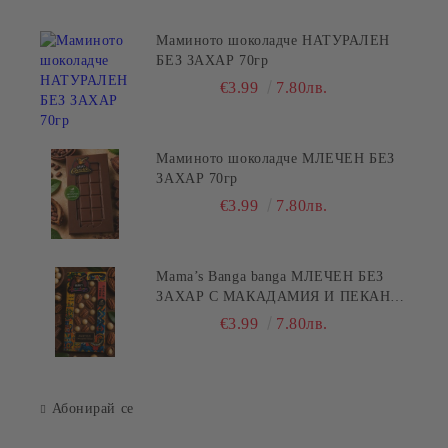
Маминото шоколадче НАТУРАЛЕН
БЕЗ ЗАХАР 70гр
€3.99
7.80лв.
Маминото шоколадче МЛЕЧЕН БЕЗ
ЗАХАР 70гр
€3.99
7.80лв.
Mama’s Banga banga МЛЕЧЕН БЕЗ
ЗАХАР С МАКАДАМИЯ И ПЕКАН
80гр
€3.99
7.80лв.
Абонирай се