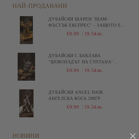
НАЙ-ПРОДАВАНИ
ДУБАЙСКИ ШАРЕН "ШАМ-
ФЪСТЪК ЕКСПРЕС" – ЗАЩОТО Е
БЪРЗА ПИСТА КЪМ
€9.99
19.54лв.
УДОВОЛСТВИЕТО! 200ГР
ДУБАЙСКИ С БАКЛАВА
"ШОКОЛАДЪТ НА СУЛТАНА"
200ГР
€9.99
19.54лв.
ДУБАЙСКИ ANGEL HAIR
АНГЕЛСКА КОСА 200ГР
€9.99
19.54лв.
НОВИНИ