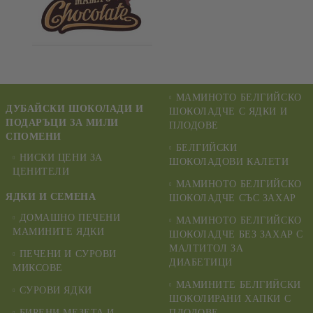
МАМИНОТО БЕЛГИЙСКО
ДУБАЙСКИ ШОКОЛАДИ И
ШОКОЛАДЧЕ С ЯДКИ И
ПОДАРЪЦИ ЗА МИЛИ
ПЛОДОВЕ
СПОМЕНИ
БЕЛГИЙСКИ
НИСКИ ЦЕНИ ЗА
ШОКОЛАДОВИ КАЛЕТИ
ЦЕНИТЕЛИ
МАМИНОТО БЕЛГИЙСКО
ЯДКИ И СЕМЕНА
ШОКОЛАДЧЕ СЪС ЗАХАР
ДОМАШНО ПЕЧЕНИ
МАМИНОТО БЕЛГИЙСКО
МАМИНИТЕ ЯДКИ
ШОКОЛАДЧЕ БЕЗ ЗАХАР С
МАЛТИТОЛ ЗА
ПЕЧЕНИ И СУРОВИ
ДИАБЕТИЦИ
МИКСОВЕ
МАМИНИТЕ БЕЛГИЙСКИ
СУРОВИ ЯДКИ
ШОКОЛИРАНИ ХАПКИ С
БИРЕНИ МЕЗЕТА И
ПЛОДОВЕ