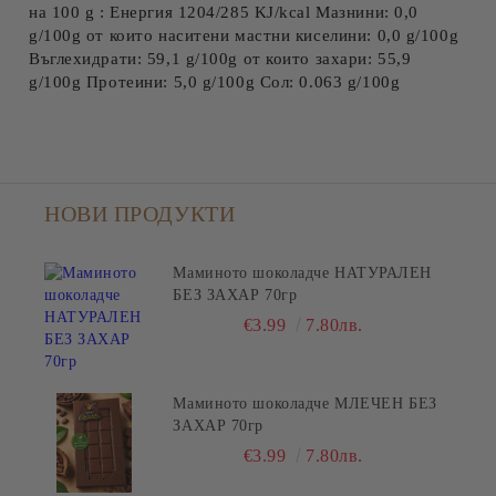
на 100 g : Енергия 1204/285 KJ/kcal Мазнини: 0,0
g/100g от които наситени мастни киселини: 0,0 g/100g
Въглехидрати: 59,1 g/100g от които захари: 55,9
g/100g Протеини: 5,0 g/100g Сол: 0.063 g/100g
НОВИ ПРОДУКТИ
Маминото шоколадче НАТУРАЛЕН
БЕЗ ЗАХАР 70гр
€3.99
7.80лв.
Маминото шоколадче МЛЕЧЕН БЕЗ
ЗАХАР 70гр
€3.99
7.80лв.