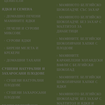
ЦЕНИТЕЛИ
МАМИНОТО БЕЛГИЙСКО
ЯДКИ И СЕМЕНА
ШОКОЛАДЧЕ СЪС ЗАХАР
ДОМАШНО ПЕЧЕНИ
МАМИНОТО БЕЛГИЙСКО
МАМИНИТЕ ЯДКИ
ШОКОЛАДЧЕ БЕЗ ЗАХАР С
МАЛТИТОЛ ЗА
ПЕЧЕНИ И СУРОВИ
ДИАБЕТИЦИ
МИКСОВЕ
МАМИНИТЕ БЕЛГИЙСКИ
СУРОВИ ЯДКИ
ШОКОЛИРАНИ ХАПКИ С
БИРЕНИ МЕЗЕТА И
ПЛОДОВЕ
КРЕКЕРИ
МАМИНИТЕ
ДОМАШНИ ТАХАНИ
КАРАМЕЛЕНИ ХОЛАНДСКИ
ВАФЛИ С БЕЛГИЙСКИ
СУШЕНИ НАТУРАЛНИ И
ШОКОЛАД
ЗАХАРОСАНИ ПЛОДОВЕ
МАМИНИТЕ БЕЛГИЙСКИ
СУШЕНИ НАТУРАЛНИ
ШОКОЛИРАНИ ХАПКИ С
ПЛОДОВЕ
ЯДКИ
СУШЕНИ ЗАХАРОСАНИ
МАМИНОТО БЕЛГИЙСКО
ПЛОДОВЕ
ШОКОЛАДЧЕ БЕЗ ЗАХАР С
МАЛТИТОЛ И ЯДКИ И