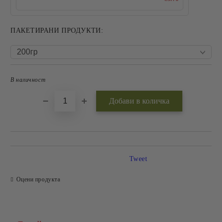
ПАКЕТИРАНИ ПРОДУКТИ:
В наличност
Добави в желани
Tweet
Оцени продукта