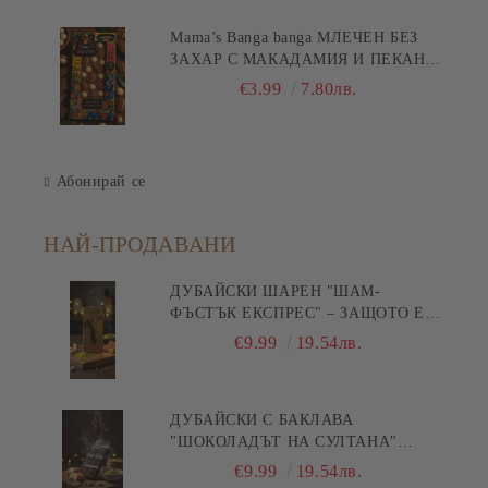
Mama’s Banga banga МЛЕЧЕН БЕЗ
ЗАХАР С МАКАДАМИЯ И ПЕКАН
80гр
€3.99
7.80лв.
Абонирай се
НАЙ-ПРОДАВАНИ
ДУБАЙСКИ ШАРЕН "ШАМ-
ФЪСТЪК ЕКСПРЕС" – ЗАЩОТО Е
БЪРЗА ПИСТА КЪМ
€9.99
19.54лв.
УДОВОЛСТВИЕТО! 200ГР
ДУБАЙСКИ С БАКЛАВА
"ШОКОЛАДЪТ НА СУЛТАНА"
200ГР
€9.99
19.54лв.