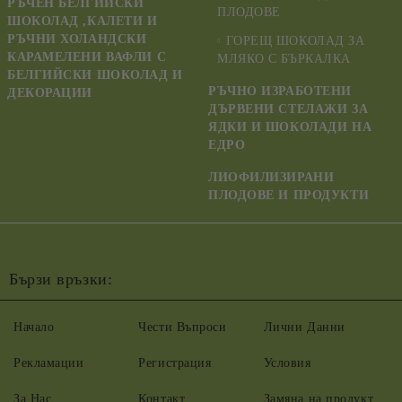
РЪЧЕН БЕЛГИЙСКИ
ПЛОДОВЕ
ШОКОЛАД ,КАЛЕТИ И
РЪЧНИ ХОЛАНДСКИ
ГОРЕЩ ШОКОЛАД ЗА
КАРАМЕЛЕНИ ВАФЛИ С
МЛЯКО С БЪРКАЛКА
БЕЛГИЙСКИ ШОКОЛАД И
РЪЧНО ИЗРАБОТЕНИ
ДЕКОРАЦИИ
ДЪРВЕНИ СТЕЛАЖИ ЗА
ЯДКИ И ШОКОЛАДИ НА
ЕДРО
ЛИОФИЛИЗИРАНИ
ПЛОДОВЕ И ПРОДУКТИ
Бързи връзки:
Начало
Чести Въпроси
Лични Данни
Рекламации
Регистрация
Условия
За Нас
Контакт
Замяна на продукт