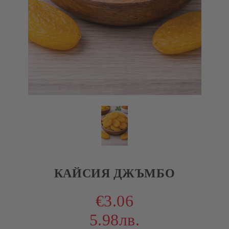
КАЙСИЯ ДЖЪМБО
€3.06
5.98лв.