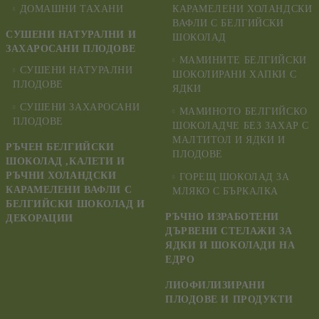
ДОМАШНИ ТАХАНИ
КАРАМЕЛЕНИ ХОЛАНДСКИ
ВАФЛИ С БЕЛГИЙСКИ
СУШЕНИ НАТУРАЛНИ И
ШОКОЛАД
ЗАХАРОСАНИ ПЛОДОВЕ
МАМИНИТЕ БЕЛГИЙСКИ
СУШЕНИ НАТУРАЛНИ
ШОКОЛИРАНИ ХАПКИ С
ПЛОДОВЕ
ЯДКИ
СУШЕНИ ЗАХАРОСАНИ
МАМИНОТО БЕЛГИЙСКО
ПЛОДОВЕ
ШОКОЛАДЧЕ БЕЗ ЗАХАР С
МАЛТИТОЛ И ЯДКИ И
РЪЧЕН БЕЛГИЙСКИ
ПЛОДОВЕ
ШОКОЛАД ,КАЛЕТИ И
РЪЧНИ ХОЛАНДСКИ
ГОРЕЩ ШОКОЛАД ЗА
КАРАМЕЛЕНИ ВАФЛИ С
МЛЯКО С БЪРКАЛКА
БЕЛГИЙСКИ ШОКОЛАД И
РЪЧНО ИЗРАБОТЕНИ
ДЕКОРАЦИИ
ДЪРВЕНИ СТЕЛАЖИ ЗА
ЯДКИ И ШОКОЛАДИ НА
ЕДРО
ЛИОФИЛИЗИРАНИ
ПЛОДОВЕ И ПРОДУКТИ