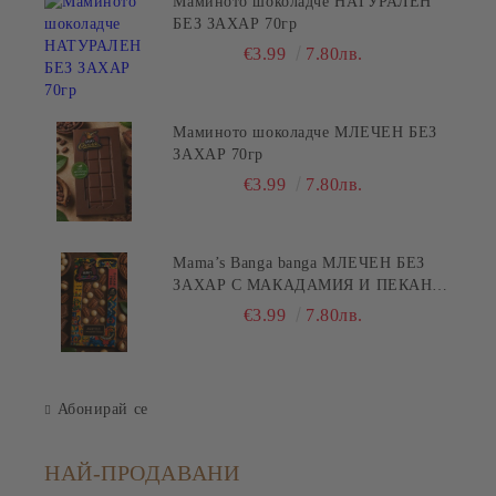
Маминото шоколадче НАТУРАЛЕН
БЕЗ ЗАХАР 70гр
€3.99
7.80лв.
Маминото шоколадче МЛЕЧЕН БЕЗ
ЗАХАР 70гр
€3.99
7.80лв.
Mama’s Banga banga МЛЕЧЕН БЕЗ
ЗАХАР С МАКАДАМИЯ И ПЕКАН
80гр
€3.99
7.80лв.
Абонирай се
НАЙ-ПРОДАВАНИ