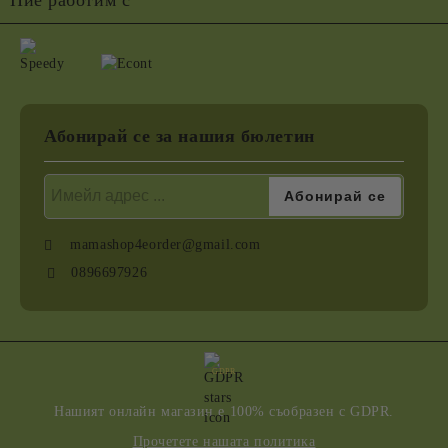
Абонирай се за нашия бюлетин
mamashop4eorder@gmail.com
0896697926
GDPR
Нашият онлайн магазин е 100% съобразен с GDPR.
Прочетете нашата политика