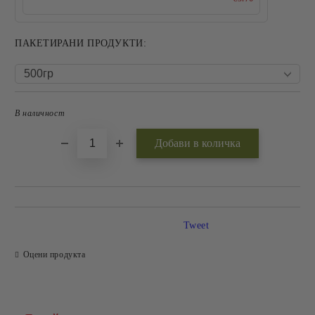
ПАКЕТИРАНИ ПРОДУКТИ:
В наличност
Добави в желани
Tweet
Оцени продукта