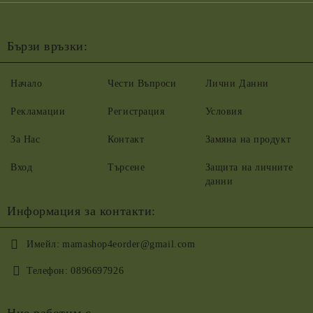
Бързи връзки:
Начало
Чести Въпроси
Лични Данни
Рекламации
Регистрация
Условия
За Нас
Контакт
Замяна на продукт
Вход
Търсене
Защита на личните
данни
Информация за контакти:
Имейл:
mamashop4eorder@gmail.com
Телефон:
0896697926
Ние работим с