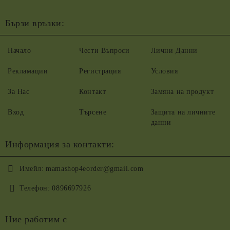
Бързи връзки:
Начало
Чести Въпроси
Лични Данни
Рекламации
Регистрация
Условия
За Нас
Контакт
Замяна на продукт
Вход
Търсене
Защита на личните
данни
Информация за контакти:
Имейл:
mamashop4eorder@gmail.com
Телефон:
0896697926
Ние работим с