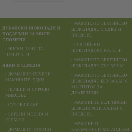
МАМИНОТО БЕЛГИЙСКО
ДУБАЙСКИ ШОКОЛАДИ И
ШОКОЛАДЧЕ С ЯДКИ И
ПОДАРЪЦИ ЗА МИЛИ
ПЛОДОВЕ
СПОМЕНИ
БЕЛГИЙСКИ
НИСКИ ЦЕНИ ЗА
ШОКОЛАДОВИ КАЛЕТИ
ЦЕНИТЕЛИ
МАМИНОТО БЕЛГИЙСКО
ЯДКИ И СЕМЕНА
ШОКОЛАДЧЕ СЪС ЗАХАР
ДОМАШНО ПЕЧЕНИ
МАМИНОТО БЕЛГИЙСКО
МАМИНИТЕ ЯДКИ
ШОКОЛАДЧЕ БЕЗ ЗАХАР С
МАЛТИТОЛ ЗА
ПЕЧЕНИ И СУРОВИ
ДИАБЕТИЦИ
МИКСОВЕ
МАМИНИТЕ БЕЛГИЙСКИ
СУРОВИ ЯДКИ
ШОКОЛИРАНИ ХАПКИ С
БИРЕНИ МЕЗЕТА И
ПЛОДОВЕ
КРЕКЕРИ
МАМИНИТЕ
ДОМАШНИ ТАХАНИ
КАРАМЕЛЕНИ ХОЛАНДСКИ