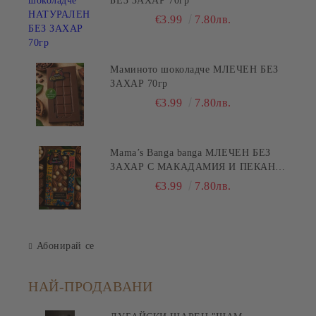
БЕЗ ЗАХАР 70гр
€3.99
7.80лв.
Маминото шоколадче МЛЕЧЕН БЕЗ
ЗАХАР 70гр
€3.99
7.80лв.
Mama’s Banga banga МЛЕЧЕН БЕЗ
ЗАХАР С МАКАДАМИЯ И ПЕКАН
80гр
€3.99
7.80лв.
Абонирай се
НАЙ-ПРОДАВАНИ