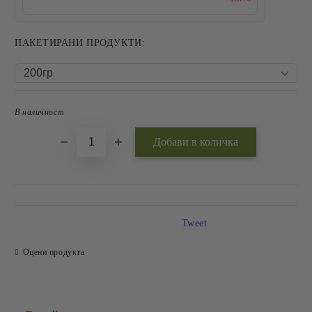
ПАКЕТИРАНИ ПРОДУКТИ:
В наличност
Добави в желани
Tweet
Оцени продукта