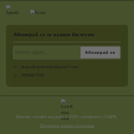
Абонирай се за нашия бюлетин
mamashop4eorder@gmail.com
0896697926
GDPR
Нашият онлайн магазин е 100% съобразен с GDPR.
Прочетете нашата политика