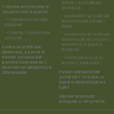
ВАФЛИ С БЕЛГИЙСКИ
СУШЕНИ НАТУРАЛНИ И
ШОКОЛАД
ЗАХАРОСАНИ ПЛОДОВЕ
МАМИНИТЕ БЕЛГИЙСКИ
СУШЕНИ НАТУРАЛНИ
ШОКОЛИРАНИ ХАПКИ С
ПЛОДОВЕ
ЯДКИ
СУШЕНИ ЗАХАРОСАНИ
МАМИНОТО БЕЛГИЙСКО
ПЛОДОВЕ
ШОКОЛАДЧЕ БЕЗ ЗАХАР С
МАЛТИТОЛ И ЯДКИ И
РЪЧЕН БЕЛГИЙСКИ
ПЛОДОВЕ
ШОКОЛАД ,КАЛЕТИ И
РЪЧНИ ХОЛАНДСКИ
ГОРЕЩ ШОКОЛАД ЗА
КАРАМЕЛЕНИ ВАФЛИ С
МЛЯКО С БЪРКАЛКА
БЕЛГИЙСКИ ШОКОЛАД И
РЪЧНО ИЗРАБОТЕНИ
ДЕКОРАЦИИ
ДЪРВЕНИ СТЕЛАЖИ ЗА
ЯДКИ И ШОКОЛАДИ НА
ЕДРО
ЛИОФИЛИЗИРАНИ
ПЛОДОВЕ И ПРОДУКТИ