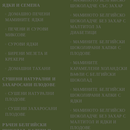
МАМИНОТО БЕЛГИЙСКО
ЯДКИ И СЕМЕНА
ШОКОЛАДЧЕ СЪС ЗАХАР
ДОМАШНО ПЕЧЕНИ
МАМИНОТО БЕЛГИЙСКО
МАМИНИТЕ ЯДКИ
ШОКОЛАДЧЕ БЕЗ ЗАХАР С
МАЛТИТОЛ ЗА
ПЕЧЕНИ И СУРОВИ
ДИАБЕТИЦИ
МИКСОВЕ
МАМИНИТЕ БЕЛГИЙСКИ
СУРОВИ ЯДКИ
ШОКОЛИРАНИ ХАПКИ С
БИРЕНИ МЕЗЕТА И
ПЛОДОВЕ
КРЕКЕРИ
МАМИНИТЕ
ДОМАШНИ ТАХАНИ
КАРАМЕЛЕНИ ХОЛАНДСКИ
ВАФЛИ С БЕЛГИЙСКИ
СУШЕНИ НАТУРАЛНИ И
ШОКОЛАД
ЗАХАРОСАНИ ПЛОДОВЕ
МАМИНИТЕ БЕЛГИЙСКИ
СУШЕНИ НАТУРАЛНИ
ШОКОЛИРАНИ ХАПКИ С
ПЛОДОВЕ
ЯДКИ
СУШЕНИ ЗАХАРОСАНИ
МАМИНОТО БЕЛГИЙСКО
ПЛОДОВЕ
ШОКОЛАДЧЕ БЕЗ ЗАХАР С
МАЛТИТОЛ И ЯДКИ И
РЪЧЕН БЕЛГИЙСКИ
ПЛОДОВЕ