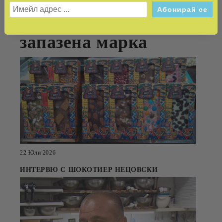
автентичният вкус в
запазена марка
22 Юли 2026
ИНТЕРВЮ С ШОКОТИЕР НЕЦОВСКИ