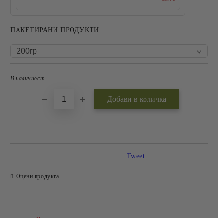
ПАКЕТИРАНИ ПРОДУКТИ:
В наличност
Добави в желани
Tweet
Оцени продукта