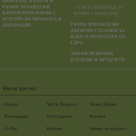
ШОКОЛАД ,КАЛЕТИ И
РЪЧНИ ХОЛАНДСКИ
ГОРЕЩ ШОКОЛАД ЗА
КАРАМЕЛЕНИ ВАФЛИ С
МЛЯКО С БЪРКАЛКА
БЕЛГИЙСКИ ШОКОЛАД И
РЪЧНО ИЗРАБОТЕНИ
ДЕКОРАЦИИ
ДЪРВЕНИ СТЕЛАЖИ ЗА
ЯДКИ И ШОКОЛАДИ НА
ЕДРО
ЛИОФИЛИЗИРАНИ
ПЛОДОВЕ И ПРОДУКТИ
Бързи връзки:
Начало
Чести Въпроси
Лични Данни
Рекламации
Регистрация
Условия
За Нас
Контакт
Замяна на продукт