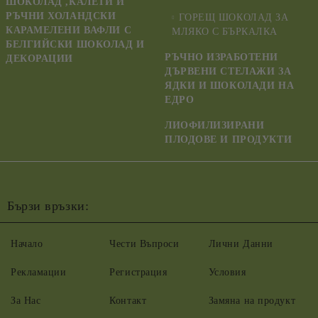
ШОКОЛАД ,КАЛЕТИ И
РЪЧНИ ХОЛАНДСКИ
ГОРЕЩ ШОКОЛАД ЗА
КАРАМЕЛЕНИ ВАФЛИ С
МЛЯКО С БЪРКАЛКА
БЕЛГИЙСКИ ШОКОЛАД И
РЪЧНО ИЗРАБОТЕНИ
ДЕКОРАЦИИ
ДЪРВЕНИ СТЕЛАЖИ ЗА
ЯДКИ И ШОКОЛАДИ НА
ЕДРО
ЛИОФИЛИЗИРАНИ
ПЛОДОВЕ И ПРОДУКТИ
Бързи връзки:
Начало
Чести Въпроси
Лични Данни
Рекламации
Регистрация
Условия
За Нас
Контакт
Замяна на продукт