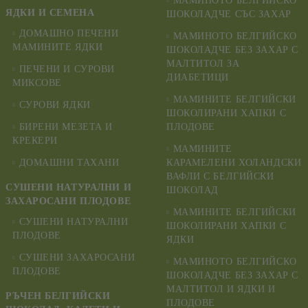
МАМИНОТО БЕЛГИЙСКО
ЯДКИ И СЕМЕНА
ШОКОЛАДЧЕ СЪС ЗАХАР
ДОМАШНО ПЕЧЕНИ
МАМИНОТО БЕЛГИЙСКО
МАМИНИТЕ ЯДКИ
ШОКОЛАДЧЕ БЕЗ ЗАХАР С
МАЛТИТОЛ ЗА
ПЕЧЕНИ И СУРОВИ
ДИАБЕТИЦИ
МИКСОВЕ
МАМИНИТЕ БЕЛГИЙСКИ
СУРОВИ ЯДКИ
ШОКОЛИРАНИ ХАПКИ С
БИРЕНИ МЕЗЕТА И
ПЛОДОВЕ
КРЕКЕРИ
МАМИНИТЕ
ДОМАШНИ ТАХАНИ
КАРАМЕЛЕНИ ХОЛАНДСКИ
ВАФЛИ С БЕЛГИЙСКИ
СУШЕНИ НАТУРАЛНИ И
ШОКОЛАД
ЗАХАРОСАНИ ПЛОДОВЕ
МАМИНИТЕ БЕЛГИЙСКИ
СУШЕНИ НАТУРАЛНИ
ШОКОЛИРАНИ ХАПКИ С
ПЛОДОВЕ
ЯДКИ
СУШЕНИ ЗАХАРОСАНИ
МАМИНОТО БЕЛГИЙСКО
ПЛОДОВЕ
ШОКОЛАДЧЕ БЕЗ ЗАХАР С
МАЛТИТОЛ И ЯДКИ И
РЪЧЕН БЕЛГИЙСКИ
ПЛОДОВЕ