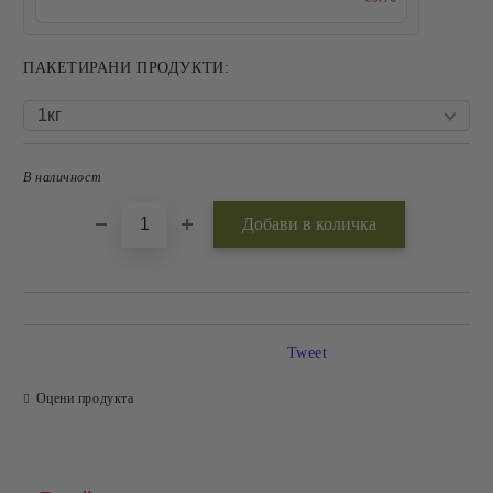
ПАКЕТИРАНИ ПРОДУКТИ:
В наличност
Добави в желани
Tweet
Оцени продукта