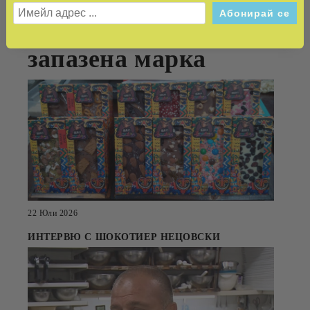
автентичният вкус в
запазена марка
22 Юли 2026
ИНТЕРВЮ С ШОКОТИЕР НЕЦОВСКИ