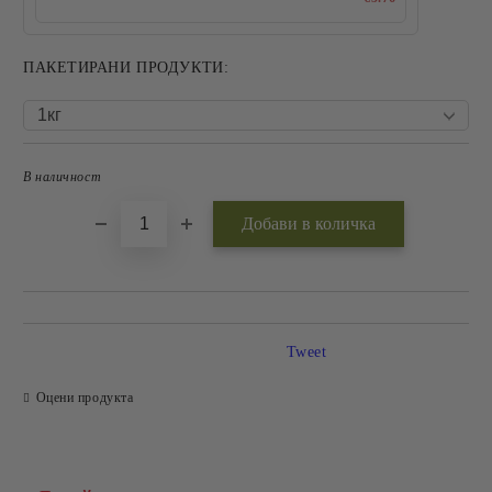
ПАКЕТИРАНИ ПРОДУКТИ:
В наличност
Добави в желани
Tweet
Оцени продукта