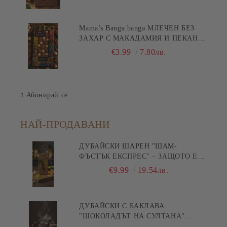
Mama’s Banga banga МЛЕЧЕН БЕЗ
ЗАХАР С МАКАДАМИЯ И ПЕКАН
80гр
€3.99
7.80лв.
Абонирай се
НАЙ-ПРОДАВАНИ
ДУБАЙСКИ ШАРЕН "ШАМ-
ФЪСТЪК ЕКСПРЕС" – ЗАЩОТО Е
БЪРЗА ПИСТА КЪМ
€9.99
19.54лв.
УДОВОЛСТВИЕТО! 200ГР
ДУБАЙСКИ С БАКЛАВА
"ШОКОЛАДЪТ НА СУЛТАНА"
200ГР