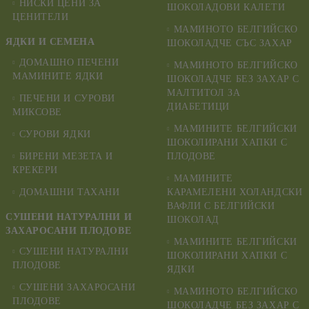
НИСКИ ЦЕНИ ЗА
ШОКОЛАДОВИ КАЛЕТИ
ЦЕНИТЕЛИ
МАМИНОТО БЕЛГИЙСКО
ЯДКИ И СЕМЕНА
ШОКОЛАДЧЕ СЪС ЗАХАР
ДОМАШНО ПЕЧЕНИ
МАМИНОТО БЕЛГИЙСКО
МАМИНИТЕ ЯДКИ
ШОКОЛАДЧЕ БЕЗ ЗАХАР С
МАЛТИТОЛ ЗА
ПЕЧЕНИ И СУРОВИ
ДИАБЕТИЦИ
МИКСОВЕ
МАМИНИТЕ БЕЛГИЙСКИ
СУРОВИ ЯДКИ
ШОКОЛИРАНИ ХАПКИ С
БИРЕНИ МЕЗЕТА И
ПЛОДОВЕ
КРЕКЕРИ
МАМИНИТЕ
ДОМАШНИ ТАХАНИ
КАРАМЕЛЕНИ ХОЛАНДСКИ
ВАФЛИ С БЕЛГИЙСКИ
СУШЕНИ НАТУРАЛНИ И
ШОКОЛАД
ЗАХАРОСАНИ ПЛОДОВЕ
МАМИНИТЕ БЕЛГИЙСКИ
СУШЕНИ НАТУРАЛНИ
ШОКОЛИРАНИ ХАПКИ С
ПЛОДОВЕ
ЯДКИ
СУШЕНИ ЗАХАРОСАНИ
МАМИНОТО БЕЛГИЙСКО
ПЛОДОВЕ
ШОКОЛАДЧЕ БЕЗ ЗАХАР С