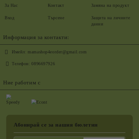
За Нас
Контакт
Замяна на продукт
Вход
Търсене
Защита на личните
данни
Информация за контакти:
Имейл:
mamashop4eorder@gmail.com
Телефон:
0896697926
Ние работим с
Абонирай се за нашия бюлетин