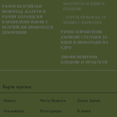
МАЛТИТОЛ И ЯДКИ И
РЪЧЕН БЕЛГИЙСКИ
ПЛОДОВЕ
ШОКОЛАД ,КАЛЕТИ И
РЪЧНИ ХОЛАНДСКИ
ГОРЕЩ ШОКОЛАД ЗА
КАРАМЕЛЕНИ ВАФЛИ С
МЛЯКО С БЪРКАЛКА
БЕЛГИЙСКИ ШОКОЛАД И
РЪЧНО ИЗРАБОТЕНИ
ДЕКОРАЦИИ
ДЪРВЕНИ СТЕЛАЖИ ЗА
ЯДКИ И ШОКОЛАДИ НА
ЕДРО
ЛИОФИЛИЗИРАНИ
ПЛОДОВЕ И ПРОДУКТИ
Бързи връзки:
Начало
Чести Въпроси
Лични Данни
Рекламации
Регистрация
Условия