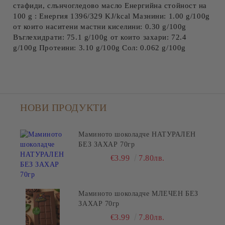
стафиди, слънчогледово масло Енергийна стойност на
100 g : Енергия 1396/329 KJ/kcal Мазнини: 1.00 g/100g
от които наситени мастни киселини: 0.30 g/100g
Въглехидрати: 75.1 g/100g от които захари: 72.4
g/100g Протеини: 3.10 g/100g Сол: 0.062 g/100g
НОВИ ПРОДУКТИ
Маминото шоколадче НАТУРАЛЕН
БЕЗ ЗАХАР 70гр
€3.99
7.80лв.
Маминото шоколадче МЛЕЧЕН БЕЗ
ЗАХАР 70гр
€3.99
7.80лв.