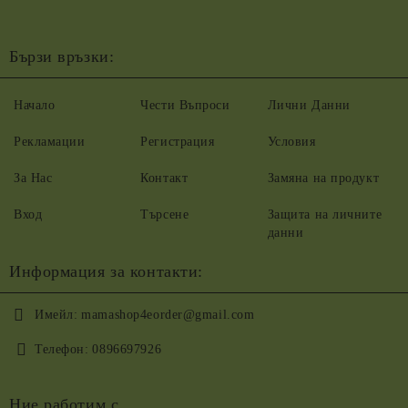
Бързи връзки:
Начало
Чести Въпроси
Лични Данни
Рекламации
Регистрация
Условия
За Нас
Контакт
Замяна на продукт
Вход
Търсене
Защита на личните
данни
Информация за контакти:
Имейл:
mamashop4eorder@gmail.com
Телефон:
0896697926
Ние работим с