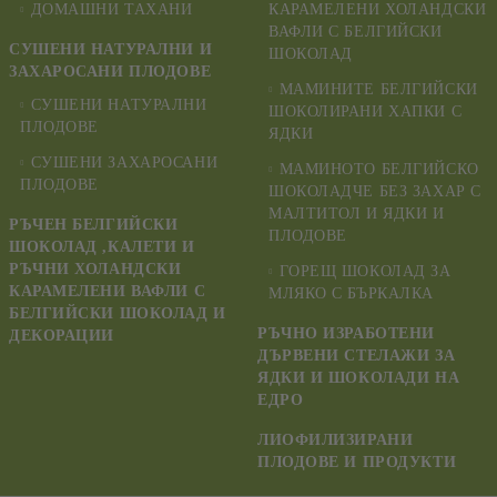
ДОМАШНИ ТАХАНИ
КАРАМЕЛЕНИ ХОЛАНДСКИ
ВАФЛИ С БЕЛГИЙСКИ
СУШЕНИ НАТУРАЛНИ И
ШОКОЛАД
ЗАХАРОСАНИ ПЛОДОВЕ
МАМИНИТЕ БЕЛГИЙСКИ
СУШЕНИ НАТУРАЛНИ
ШОКОЛИРАНИ ХАПКИ С
ПЛОДОВЕ
ЯДКИ
СУШЕНИ ЗАХАРОСАНИ
МАМИНОТО БЕЛГИЙСКО
ПЛОДОВЕ
ШОКОЛАДЧЕ БЕЗ ЗАХАР С
МАЛТИТОЛ И ЯДКИ И
РЪЧЕН БЕЛГИЙСКИ
ПЛОДОВЕ
ШОКОЛАД ,КАЛЕТИ И
РЪЧНИ ХОЛАНДСКИ
ГОРЕЩ ШОКОЛАД ЗА
КАРАМЕЛЕНИ ВАФЛИ С
МЛЯКО С БЪРКАЛКА
БЕЛГИЙСКИ ШОКОЛАД И
РЪЧНО ИЗРАБОТЕНИ
ДЕКОРАЦИИ
ДЪРВЕНИ СТЕЛАЖИ ЗА
ЯДКИ И ШОКОЛАДИ НА
ЕДРО
ЛИОФИЛИЗИРАНИ
ПЛОДОВЕ И ПРОДУКТИ