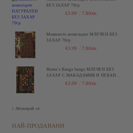
БЕЗ ЗАХАР 70гр
€3.99
7.80лв.
Маминото шоколадче МЛЕЧЕН БЕЗ
ЗАХАР 70гр
€3.99
7.80лв.
Mama’s Banga banga МЛЕЧЕН БЕЗ
ЗАХАР С МАКАДАМИЯ И ПЕКАН
80гр
€3.99
7.80лв.
Абонирай се
НАЙ-ПРОДАВАНИ