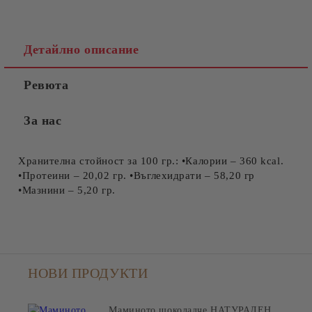
Детайлно описание
Ревюта
За нас
Хранителна стойност за 100 гр.: •Калории – 360 kcal.
•Протеини – 20,02 гр. •Въглехидрати – 58,20 гр
•Мазнини – 5,20 гр.
НОВИ ПРОДУКТИ
Маминото шоколадче НАТУРАЛЕН