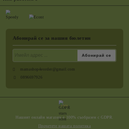
Абонирай се за нашия бюлетин
mamashop4eorder@gmail.com
0896697926
GDPR
Нашият онлайн магазин е 100% съобразен с GDPR.
Прочетете нашата политика