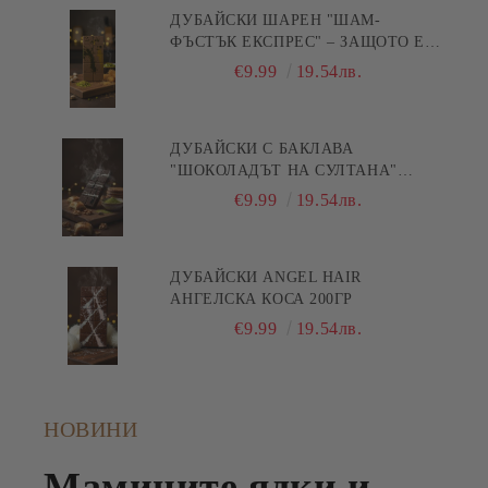
ДУБАЙСКИ ШАРЕН "ШАМ-
ФЪСТЪК ЕКСПРЕС" – ЗАЩОТО Е
БЪРЗА ПИСТА КЪМ
€9.99
19.54лв.
УДОВОЛСТВИЕТО! 200ГР
ДУБАЙСКИ С БАКЛАВА
"ШОКОЛАДЪТ НА СУЛТАНА"
200ГР
€9.99
19.54лв.
ДУБАЙСКИ ANGEL HAIR
АНГЕЛСКА КОСА 200ГР
€9.99
19.54лв.
НОВИНИ
Мамините ядки и