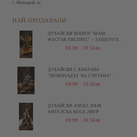
Абонирай се
НАЙ-ПРОДАВАНИ
ДУБАЙСКИ ШАРЕН "ШАМ-
ФЪСТЪК ЕКСПРЕС" – ЗАЩОТО Е
БЪРЗА ПИСТА КЪМ
€9.99
19.54лв.
УДОВОЛСТВИЕТО! 200ГР
ДУБАЙСКИ С БАКЛАВА
"ШОКОЛАДЪТ НА СУЛТАНА"
200ГР
€9.99
19.54лв.
ДУБАЙСКИ ANGEL HAIR
АНГЕЛСКА КОСА 200ГР
€9.99
19.54лв.