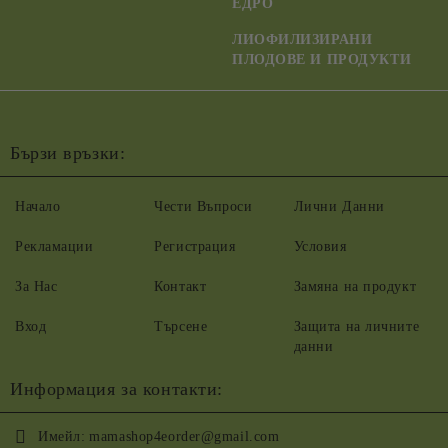
ЕДРО
ЛИОФИЛИЗИРАНИ
ПЛОДОВЕ И ПРОДУКТИ
Бързи връзки:
Начало
Чести Въпроси
Лични Данни
Рекламации
Регистрация
Условия
За Нас
Контакт
Замяна на продукт
Вход
Търсене
Защита на личните
данни
Информация за контакти:
Имейл:
mamashop4eorder@gmail.com