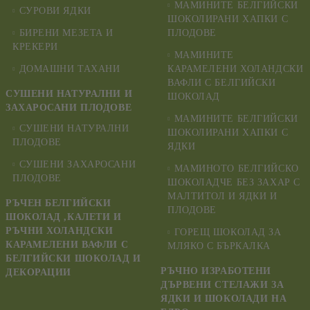
МАМИНИТЕ БЕЛГИЙСКИ
СУРОВИ ЯДКИ
ШОКОЛИРАНИ ХАПКИ С
БИРЕНИ МЕЗЕТА И
ПЛОДОВЕ
КРЕКЕРИ
МАМИНИТЕ
ДОМАШНИ ТАХАНИ
КАРАМЕЛЕНИ ХОЛАНДСКИ
ВАФЛИ С БЕЛГИЙСКИ
СУШЕНИ НАТУРАЛНИ И
ШОКОЛАД
ЗАХАРОСАНИ ПЛОДОВЕ
МАМИНИТЕ БЕЛГИЙСКИ
СУШЕНИ НАТУРАЛНИ
ШОКОЛИРАНИ ХАПКИ С
ПЛОДОВЕ
ЯДКИ
СУШЕНИ ЗАХАРОСАНИ
МАМИНОТО БЕЛГИЙСКО
ПЛОДОВЕ
ШОКОЛАДЧЕ БЕЗ ЗАХАР С
МАЛТИТОЛ И ЯДКИ И
РЪЧЕН БЕЛГИЙСКИ
ПЛОДОВЕ
ШОКОЛАД ,КАЛЕТИ И
РЪЧНИ ХОЛАНДСКИ
ГОРЕЩ ШОКОЛАД ЗА
КАРАМЕЛЕНИ ВАФЛИ С
МЛЯКО С БЪРКАЛКА
БЕЛГИЙСКИ ШОКОЛАД И
РЪЧНО ИЗРАБОТЕНИ
ДЕКОРАЦИИ
ДЪРВЕНИ СТЕЛАЖИ ЗА
ЯДКИ И ШОКОЛАДИ НА