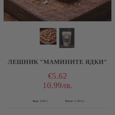
ЛЕШНИК "МАМИНИТЕ ЯДКИ"
€5.62
10.99лв.
Код:
SJ86-2
Тегло:
0.200
кг