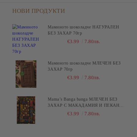
НОВИ ПРОДУКТИ
Маминото шоколадче НАТУРАЛЕН
БЕЗ ЗАХАР 70гр
€3.99
7.80лв.
Маминото шоколадче МЛЕЧЕН БЕЗ
ЗАХАР 70гр
€3.99
7.80лв.
Mama’s Banga banga МЛЕЧЕН БЕЗ
ЗАХАР С МАКАДАМИЯ И ПЕКАН
80гр
€3.99
7.80лв.