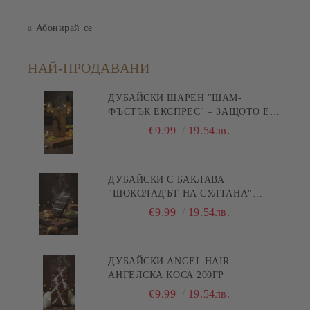
Абонирай се
НАЙ-ПРОДАВАНИ
ДУБАЙСКИ ШАРЕН "ШАМ-
ФЪСТЪК ЕКСПРЕС" – ЗАЩОТО Е
БЪРЗА ПИСТА КЪМ
€9.99
19.54лв.
УДОВОЛСТВИЕТО! 200ГР
ДУБАЙСКИ С БАКЛАВА
"ШОКОЛАДЪТ НА СУЛТАНА"
200ГР
€9.99
19.54лв.
ДУБАЙСКИ ANGEL HAIR
АНГЕЛСКА КОСА 200ГР
€9.99
19.54лв.