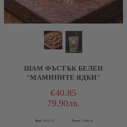
ШАМ ФЪСТЪК БЕЛЕН
"МАМИНИТЕ ЯДКИ"
€40.85
79.90лв.
Код:
SJ112-4
Тегло:
1.000
кг