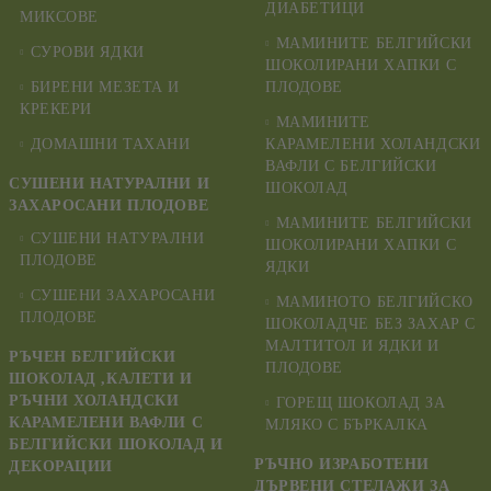
ДИАБЕТИЦИ
МИКСОВЕ
МАМИНИТЕ БЕЛГИЙСКИ
СУРОВИ ЯДКИ
ШОКОЛИРАНИ ХАПКИ С
БИРЕНИ МЕЗЕТА И
ПЛОДОВЕ
КРЕКЕРИ
МАМИНИТЕ
ДОМАШНИ ТАХАНИ
КАРАМЕЛЕНИ ХОЛАНДСКИ
ВАФЛИ С БЕЛГИЙСКИ
СУШЕНИ НАТУРАЛНИ И
ШОКОЛАД
ЗАХАРОСАНИ ПЛОДОВЕ
МАМИНИТЕ БЕЛГИЙСКИ
СУШЕНИ НАТУРАЛНИ
ШОКОЛИРАНИ ХАПКИ С
ПЛОДОВЕ
ЯДКИ
СУШЕНИ ЗАХАРОСАНИ
МАМИНОТО БЕЛГИЙСКО
ПЛОДОВЕ
ШОКОЛАДЧЕ БЕЗ ЗАХАР С
МАЛТИТОЛ И ЯДКИ И
РЪЧЕН БЕЛГИЙСКИ
ПЛОДОВЕ
ШОКОЛАД ,КАЛЕТИ И
РЪЧНИ ХОЛАНДСКИ
ГОРЕЩ ШОКОЛАД ЗА
КАРАМЕЛЕНИ ВАФЛИ С
МЛЯКО С БЪРКАЛКА
БЕЛГИЙСКИ ШОКОЛАД И
РЪЧНО ИЗРАБОТЕНИ
ДЕКОРАЦИИ
ДЪРВЕНИ СТЕЛАЖИ ЗА