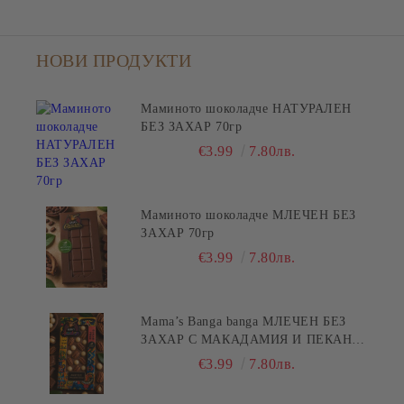
НОВИ ПРОДУКТИ
Маминото шоколадче НАТУРАЛЕН
БЕЗ ЗАХАР 70гр
€3.99
7.80лв.
Маминото шоколадче МЛЕЧЕН БЕЗ
ЗАХАР 70гр
€3.99
7.80лв.
Mama’s Banga banga МЛЕЧЕН БЕЗ
ЗАХАР С МАКАДАМИЯ И ПЕКАН
80гр
€3.99
7.80лв.