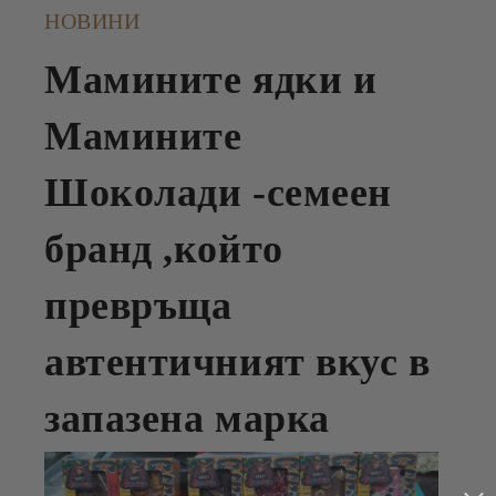
НОВИНИ
Мамините ядки и
Мамините
Шоколади -семеен
бранд ,който
превръща
автентичният вкус в
запазена марка