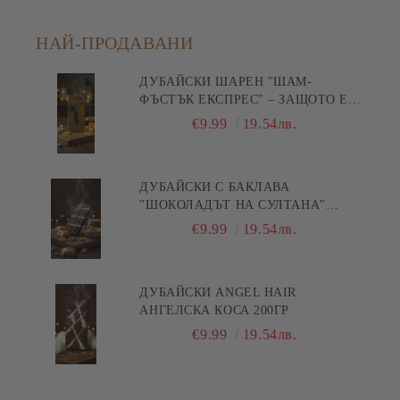
НАЙ-ПРОДАВАНИ
ДУБАЙСКИ ШАРЕН "ШАМ-
ФЪСТЪК ЕКСПРЕС" – ЗАЩОТО Е
БЪРЗА ПИСТА КЪМ
€9.99
19.54лв.
УДОВОЛСТВИЕТО! 200ГР
ДУБАЙСКИ С БАКЛАВА
"ШОКОЛАДЪТ НА СУЛТАНА"
200ГР
€9.99
19.54лв.
ДУБАЙСКИ ANGEL HAIR
АНГЕЛСКА КОСА 200ГР
€9.99
19.54лв.