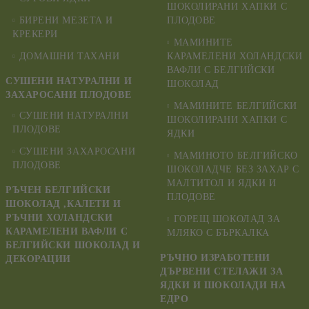
ШОКОЛИРАНИ ХАПКИ С
БИРЕНИ МЕЗЕТА И
ПЛОДОВЕ
КРЕКЕРИ
МАМИНИТЕ
ДОМАШНИ ТАХАНИ
КАРАМЕЛЕНИ ХОЛАНДСКИ
ВАФЛИ С БЕЛГИЙСКИ
СУШЕНИ НАТУРАЛНИ И
ШОКОЛАД
ЗАХАРОСАНИ ПЛОДОВЕ
МАМИНИТЕ БЕЛГИЙСКИ
СУШЕНИ НАТУРАЛНИ
ШОКОЛИРАНИ ХАПКИ С
ПЛОДОВЕ
ЯДКИ
СУШЕНИ ЗАХАРОСАНИ
МАМИНОТО БЕЛГИЙСКО
ПЛОДОВЕ
ШОКОЛАДЧЕ БЕЗ ЗАХАР С
МАЛТИТОЛ И ЯДКИ И
РЪЧЕН БЕЛГИЙСКИ
ПЛОДОВЕ
ШОКОЛАД ,КАЛЕТИ И
РЪЧНИ ХОЛАНДСКИ
ГОРЕЩ ШОКОЛАД ЗА
КАРАМЕЛЕНИ ВАФЛИ С
МЛЯКО С БЪРКАЛКА
БЕЛГИЙСКИ ШОКОЛАД И
РЪЧНО ИЗРАБОТЕНИ
ДЕКОРАЦИИ
ДЪРВЕНИ СТЕЛАЖИ ЗА
ЯДКИ И ШОКОЛАДИ НА
ЕДРО