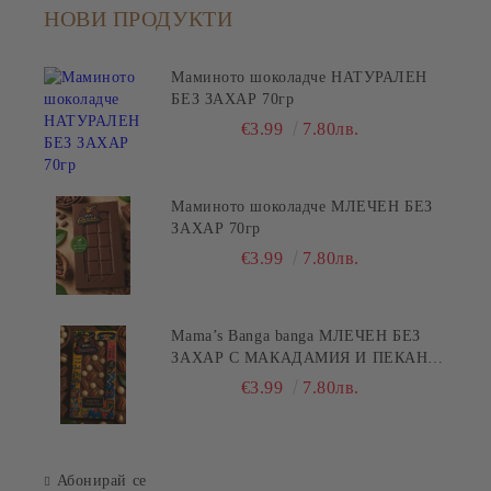
НОВИ ПРОДУКТИ
Маминото шоколадче НАТУРАЛЕН
БЕЗ ЗАХАР 70гр
€3.99
7.80лв.
Маминото шоколадче МЛЕЧЕН БЕЗ
ЗАХАР 70гр
€3.99
7.80лв.
Mama’s Banga banga МЛЕЧЕН БЕЗ
ЗАХАР С МАКАДАМИЯ И ПЕКАН
80гр
€3.99
7.80лв.
Абонирай се