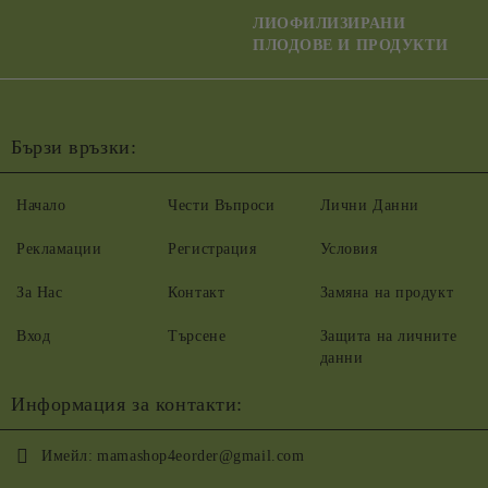
ЛИОФИЛИЗИРАНИ
ПЛОДОВЕ И ПРОДУКТИ
Бързи връзки:
Начало
Чести Въпроси
Лични Данни
Рекламации
Регистрация
Условия
За Нас
Контакт
Замяна на продукт
Вход
Търсене
Защита на личните
данни
Информация за контакти:
Имейл:
mamashop4eorder@gmail.com