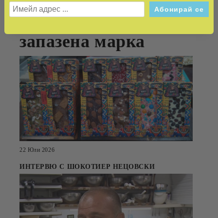
автентичният вкус в
запазена марка
22 Юли 2026
ИНТЕРВЮ С ШОКОТИЕР НЕЦОВСКИ