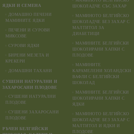
МАМИНОТО БЕЛГИЙСКО
ЯДКИ И СЕМЕНА
ШОКОЛАДЧЕ СЪС ЗАХАР
ДОМАШНО ПЕЧЕНИ
МАМИНОТО БЕЛГИЙСКО
МАМИНИТЕ ЯДКИ
ШОКОЛАДЧЕ БЕЗ ЗАХАР С
МАЛТИТОЛ ЗА
ПЕЧЕНИ И СУРОВИ
ДИАБЕТИЦИ
МИКСОВЕ
МАМИНИТЕ БЕЛГИЙСКИ
СУРОВИ ЯДКИ
ШОКОЛИРАНИ ХАПКИ С
БИРЕНИ МЕЗЕТА И
ПЛОДОВЕ
КРЕКЕРИ
МАМИНИТЕ
ДОМАШНИ ТАХАНИ
КАРАМЕЛЕНИ ХОЛАНДСКИ
ВАФЛИ С БЕЛГИЙСКИ
СУШЕНИ НАТУРАЛНИ И
ШОКОЛАД
ЗАХАРОСАНИ ПЛОДОВЕ
МАМИНИТЕ БЕЛГИЙСКИ
СУШЕНИ НАТУРАЛНИ
ШОКОЛИРАНИ ХАПКИ С
ПЛОДОВЕ
ЯДКИ
СУШЕНИ ЗАХАРОСАНИ
МАМИНОТО БЕЛГИЙСКО
ПЛОДОВЕ
ШОКОЛАДЧЕ БЕЗ ЗАХАР С
МАЛТИТОЛ И ЯДКИ И
РЪЧЕН БЕЛГИЙСКИ
ПЛОДОВЕ