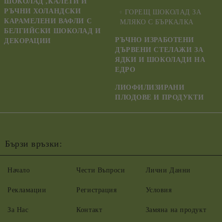
ШОКОЛАД ,КАЛЕТИ И
РЪЧНИ ХОЛАНДСКИ
ГОРЕЩ ШОКОЛАД ЗА
КАРАМЕЛЕНИ ВАФЛИ С
МЛЯКО С БЪРКАЛКА
БЕЛГИЙСКИ ШОКОЛАД И
РЪЧНО ИЗРАБОТЕНИ
ДЕКОРАЦИИ
ДЪРВЕНИ СТЕЛАЖИ ЗА
ЯДКИ И ШОКОЛАДИ НА
ЕДРО
ЛИОФИЛИЗИРАНИ
ПЛОДОВЕ И ПРОДУКТИ
Бързи връзки:
Начало
Чести Въпроси
Лични Данни
Рекламации
Регистрация
Условия
За Нас
Контакт
Замяна на продукт