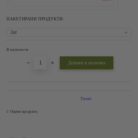
ПАКЕТИРАНИ ПРОДУКТИ:
В наличност
Добави в желани
Tweet
Оцени продукта