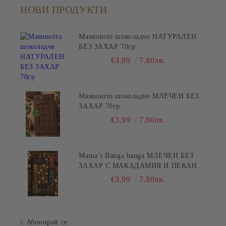
НОВИ ПРОДУКТИ
Маминото шоколадче НАТУРАЛЕН
БЕЗ ЗАХАР 70гр
€3.99
7.80лв.
Маминото шоколадче МЛЕЧЕН БЕЗ
ЗАХАР 70гр
€3.99
7.80лв.
Mama’s Banga banga МЛЕЧЕН БЕЗ
ЗАХАР С МАКАДАМИЯ И ПЕКАН
80гр
€3.99
7.80лв.
Абонирай се