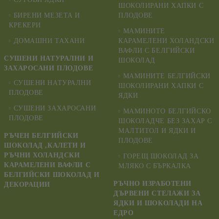
ШОКОЛИРАНИ ХАПКИ С
БИРЕНИ МЕЗЕТА И
ПЛОДОВЕ
КРЕКЕРИ
МАМИНИТЕ
ДОМАШНИ ТАХАНИ
КАРАМЕЛЕНИ ХОЛАНДСКИ
ВАФЛИ С БЕЛГИЙСКИ
СУШЕНИ НАТУРАЛНИ И
ШОКОЛАД
ЗАХАРОСАНИ ПЛОДОВЕ
МАМИНИТЕ БЕЛГИЙСКИ
СУШЕНИ НАТУРАЛНИ
ШОКОЛИРАНИ ХАПКИ С
ПЛОДОВЕ
ЯДКИ
СУШЕНИ ЗАХАРОСАНИ
МАМИНОТО БЕЛГИЙСКО
ПЛОДОВЕ
ШОКОЛАДЧЕ БЕЗ ЗАХАР С
МАЛТИТОЛ И ЯДКИ И
РЪЧЕН БЕЛГИЙСКИ
ПЛОДОВЕ
ШОКОЛАД ,КАЛЕТИ И
РЪЧНИ ХОЛАНДСКИ
ГОРЕЩ ШОКОЛАД ЗА
КАРАМЕЛЕНИ ВАФЛИ С
МЛЯКО С БЪРКАЛКА
БЕЛГИЙСКИ ШОКОЛАД И
РЪЧНО ИЗРАБОТЕНИ
ДЕКОРАЦИИ
ДЪРВЕНИ СТЕЛАЖИ ЗА
ЯДКИ И ШОКОЛАДИ НА
ЕДРО