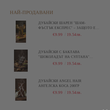
НАЙ-ПРОДАВАНИ
ДУБАЙСКИ ШАРЕН "ШАМ-
ФЪСТЪК ЕКСПРЕС" – ЗАЩОТО Е
БЪРЗА ПИСТА КЪМ
€9.99
19.54лв.
УДОВОЛСТВИЕТО! 200ГР
ДУБАЙСКИ С БАКЛАВА
"ШОКОЛАДЪТ НА СУЛТАНА"
200ГР
€9.99
19.54лв.
ДУБАЙСКИ ANGEL HAIR
АНГЕЛСКА КОСА 200ГР
€9.99
19.54лв.