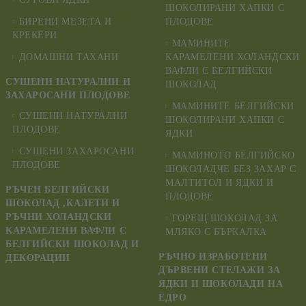
ШОКОЛИРАНИ ХАПКИ С
БИРЕНИ МЕЗЕТА И
ПЛОДОВЕ
КРЕКЕРИ
МАМИНИТЕ
ДОМАШНИ ТАХАНИ
КАРАМЕЛЕНИ ХОЛАНДСКИ
ВАФЛИ С БЕЛГИЙСКИ
СУШЕНИ НАТУРАЛНИ И
ШОКОЛАД
ЗАХАРОСАНИ ПЛОДОВЕ
МАМИНИТЕ БЕЛГИЙСКИ
СУШЕНИ НАТУРАЛНИ
ШОКОЛИРАНИ ХАПКИ С
ПЛОДОВЕ
ЯДКИ
СУШЕНИ ЗАХАРОСАНИ
МАМИНОТО БЕЛГИЙСКО
ПЛОДОВЕ
ШОКОЛАДЧЕ БЕЗ ЗАХАР С
МАЛТИТОЛ И ЯДКИ И
РЪЧЕН БЕЛГИЙСКИ
ПЛОДОВЕ
ШОКОЛАД ,КАЛЕТИ И
РЪЧНИ ХОЛАНДСКИ
ГОРЕЩ ШОКОЛАД ЗА
КАРАМЕЛЕНИ ВАФЛИ С
МЛЯКО С БЪРКАЛКА
БЕЛГИЙСКИ ШОКОЛАД И
РЪЧНО ИЗРАБОТЕНИ
ДЕКОРАЦИИ
ДЪРВЕНИ СТЕЛАЖИ ЗА
ЯДКИ И ШОКОЛАДИ НА
ЕДРО