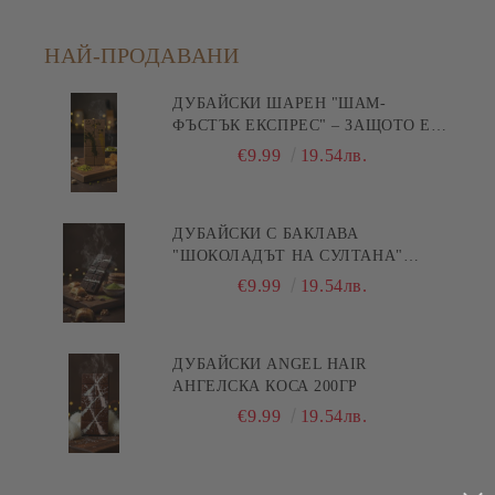
НАЙ-ПРОДАВАНИ
ДУБАЙСКИ ШАРЕН "ШАМ-
ФЪСТЪК ЕКСПРЕС" – ЗАЩОТО Е
БЪРЗА ПИСТА КЪМ
€9.99
19.54лв.
УДОВОЛСТВИЕТО! 200ГР
ДУБАЙСКИ С БАКЛАВА
"ШОКОЛАДЪТ НА СУЛТАНА"
200ГР
€9.99
19.54лв.
ДУБАЙСКИ ANGEL HAIR
АНГЕЛСКА КОСА 200ГР
€9.99
19.54лв.