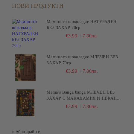
НОВИ ПРОДУКТИ
Маминото шоколадче НАТУРАЛЕН
БЕЗ ЗАХАР 70гр
€3.99
7.80лв.
Маминото шоколадче МЛЕЧЕН БЕЗ
ЗАХАР 70гр
€3.99
7.80лв.
Mama’s Banga banga МЛЕЧЕН БЕЗ
ЗАХАР С МАКАДАМИЯ И ПЕКАН
80гр
€3.99
7.80лв.
Абонирай се