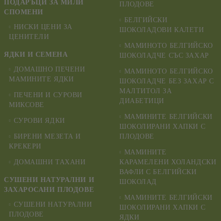
ПОДАРЪЦИ ЗА МИЛИ
ПЛОДОВЕ
СПОМЕНИ
БЕЛГИЙСКИ
НИСКИ ЦЕНИ ЗА
ШОКОЛАДОВИ КАЛЕТИ
ЦЕНИТЕЛИ
МАМИНОТО БЕЛГИЙСКО
ЯДКИ И СЕМЕНА
ШОКОЛАДЧЕ СЪС ЗАХАР
ДОМАШНО ПЕЧЕНИ
МАМИНОТО БЕЛГИЙСКО
МАМИНИТЕ ЯДКИ
ШОКОЛАДЧЕ БЕЗ ЗАХАР С
МАЛТИТОЛ ЗА
ПЕЧЕНИ И СУРОВИ
ДИАБЕТИЦИ
МИКСОВЕ
МАМИНИТЕ БЕЛГИЙСКИ
СУРОВИ ЯДКИ
ШОКОЛИРАНИ ХАПКИ С
БИРЕНИ МЕЗЕТА И
ПЛОДОВЕ
КРЕКЕРИ
МАМИНИТЕ
ДОМАШНИ ТАХАНИ
КАРАМЕЛЕНИ ХОЛАНДСКИ
ВАФЛИ С БЕЛГИЙСКИ
СУШЕНИ НАТУРАЛНИ И
ШОКОЛАД
ЗАХАРОСАНИ ПЛОДОВЕ
МАМИНИТЕ БЕЛГИЙСКИ
СУШЕНИ НАТУРАЛНИ
ШОКОЛИРАНИ ХАПКИ С
ПЛОДОВЕ
ЯДКИ