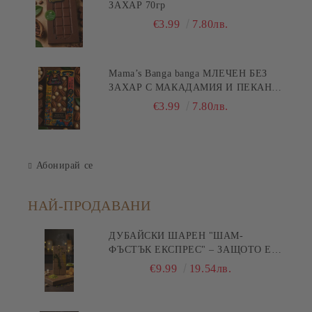
ЗАХАР 70гр
€3.99
7.80лв.
Mama’s Banga banga МЛЕЧЕН БЕЗ
ЗАХАР С МАКАДАМИЯ И ПЕКАН
80гр
€3.99
7.80лв.
Абонирай се
НАЙ-ПРОДАВАНИ
ДУБАЙСКИ ШАРЕН "ШАМ-
ФЪСТЪК ЕКСПРЕС" – ЗАЩОТО Е
БЪРЗА ПИСТА КЪМ
€9.99
19.54лв.
УДОВОЛСТВИЕТО! 200ГР