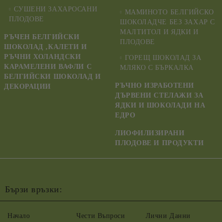
СУШЕНИ ЗАХАРОСАНИ
МАМИНОТО БЕЛГИЙСКО
ПЛОДОВЕ
ШОКОЛАДЧЕ БЕЗ ЗАХАР С
МАЛТИТОЛ И ЯДКИ И
РЪЧЕН БЕЛГИЙСКИ
ПЛОДОВЕ
ШОКОЛАД ,КАЛЕТИ И
РЪЧНИ ХОЛАНДСКИ
ГОРЕЩ ШОКОЛАД ЗА
КАРАМЕЛЕНИ ВАФЛИ С
МЛЯКО С БЪРКАЛКА
БЕЛГИЙСКИ ШОКОЛАД И
РЪЧНО ИЗРАБОТЕНИ
ДЕКОРАЦИИ
ДЪРВЕНИ СТЕЛАЖИ ЗА
ЯДКИ И ШОКОЛАДИ НА
ЕДРО
ЛИОФИЛИЗИРАНИ
ПЛОДОВЕ И ПРОДУКТИ
Бързи връзки:
Начало
Чести Въпроси
Лични Данни