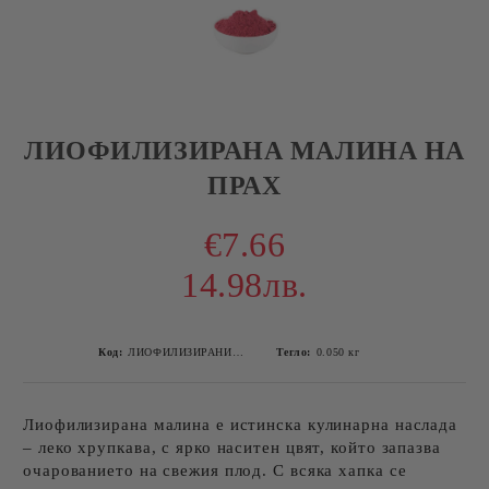
ЛИОФИЛИЗИРАНА МАЛИНА НА
ПРАХ
€7.66
14.98лв.
Код:
ЛИОФИЛИЗИРАНИ ПРОДУКТИ 1-4
Тегло:
0.050
кг
Лиофилизирана малина е истинска кулинарна наслада
– леко хрупкава, с ярко наситен цвят, който запазва
очарованието на свежия плод. С всяка хапка се