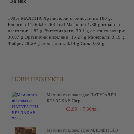
За нас
100% МАЛИНА Хранителни стойности на 100 g:
Енергия: 1126 kJ / 263 kcal Мазнини: 1.88 g от които
наситени: 1.82 g Въглехидрати: 30.1 g от които захари:
30.07 g Органични киселини: 13.27 g Минерали: 3.19 g
Фибри: 29.29 g Белтъчини: 8.14 g Сол: 0.02 g
НОВИ ПРОДУКТИ
Маминото шоколадче НАТУРАЛЕН
БЕЗ ЗАХАР 70гр
€3.99
7.80лв.
Маминото шоколадче МЛЕЧЕН БЕЗ