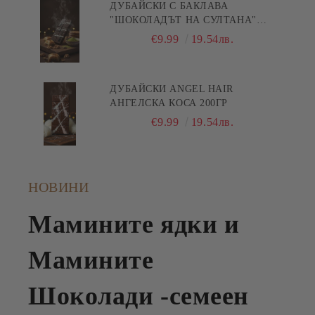
ДУБАЙСКИ С БАКЛАВА
"ШОКОЛАДЪТ НА СУЛТАНА"
200ГР
€9.99
19.54лв.
ДУБАЙСКИ ANGEL HAIR
АНГЕЛСКА КОСА 200ГР
€9.99
19.54лв.
НОВИНИ
Мамините ядки и
Мамините
Шоколади -семеен