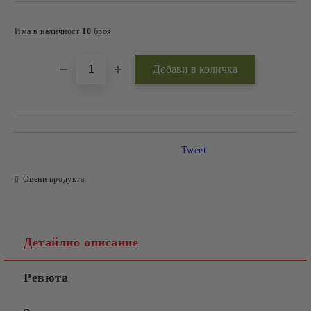
Добави в желани
Има в наличност
10
броя
Tweet
Оцени продукта
Детайлно описание
Ревюта