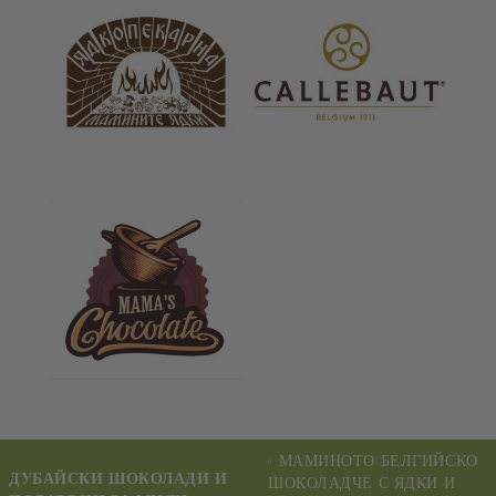
МАМИНОТО БЕЛГИЙСКО
ДУБАЙСКИ ШОКОЛАДИ И
ШОКОЛАДЧЕ С ЯДКИ И