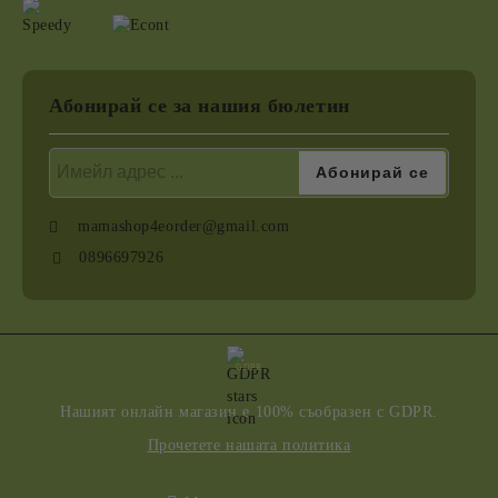
Абонирай се за нашия бюлетин
mamashop4eorder@gmail.com
0896697926
GDPR
Нашият онлайн магазин е 100% съобразен с GDPR.
Прочетете нашата политика