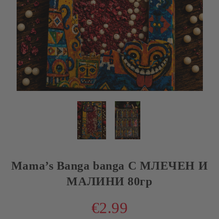
Mama’s Banga banga С МЛЕЧЕН И
МАЛИНИ 80гр
€2.99