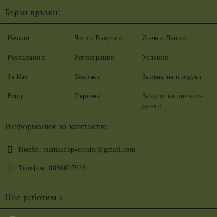
Бързи връзки:
Начало
Чести Въпроси
Лични Данни
Рекламации
Регистрация
Условия
За Нас
Контакт
Замяна на продукт
Вход
Търсене
Защита на личните
данни
Информация за контакти:
Имейл:
mamashop4eorder@gmail.com
Телефон:
0896697926
Ние работим с