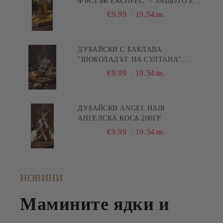
ФЪСТЪК ЕКСПРЕС" – ЗАЩОТО Е
БЪРЗА ПИСТА КЪМ
€9.99
19.54лв.
УДОВОЛСТВИЕТО! 200ГР
ДУБАЙСКИ С БАКЛАВА
"ШОКОЛАДЪТ НА СУЛТАНА"
200ГР
€9.99
19.54лв.
ДУБАЙСКИ ANGEL HAIR
АНГЕЛСКА КОСА 200ГР
€9.99
19.54лв.
НОВИНИ
Мамините ядки и