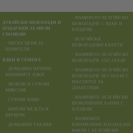
МАМИНОТО БЕЛГИЙСКО
ДУБАЙСКИ ШОКОЛАДИ И
ШОКОЛАДЧЕ С ЯДКИ И
ПОДАРЪЦИ ЗА МИЛИ
ПЛОДОВЕ
СПОМЕНИ
БЕЛГИЙСКИ
НИСКИ ЦЕНИ ЗА
ШОКОЛАДОВИ КАЛЕТИ
ЦЕНИТЕЛИ
МАМИНОТО БЕЛГИЙСКО
ЯДКИ И СЕМЕНА
ШОКОЛАДЧЕ СЪС ЗАХАР
ДОМАШНО ПЕЧЕНИ
МАМИНОТО БЕЛГИЙСКО
МАМИНИТЕ ЯДКИ
ШОКОЛАДЧЕ БЕЗ ЗАХАР С
МАЛТИТОЛ ЗА
ПЕЧЕНИ И СУРОВИ
ДИАБЕТИЦИ
МИКСОВЕ
МАМИНИТЕ БЕЛГИЙСКИ
СУРОВИ ЯДКИ
ШОКОЛИРАНИ ХАПКИ С
БИРЕНИ МЕЗЕТА И
ПЛОДОВЕ
КРЕКЕРИ
МАМИНИТЕ
ДОМАШНИ ТАХАНИ
КАРАМЕЛЕНИ ХОЛАНДСКИ
ВАФЛИ С БЕЛГИЙСКИ