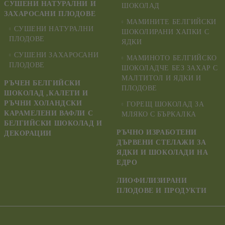
СУШЕНИ НАТУРАЛНИ И
ШОКОЛАД
ЗАХАРОСАНИ ПЛОДОВЕ
МАМИНИТЕ БЕЛГИЙСКИ
СУШЕНИ НАТУРАЛНИ
ШОКОЛИРАНИ ХАПКИ С
ПЛОДОВЕ
ЯДКИ
СУШЕНИ ЗАХАРОСАНИ
МАМИНОТО БЕЛГИЙСКО
ПЛОДОВЕ
ШОКОЛАДЧЕ БЕЗ ЗАХАР С
МАЛТИТОЛ И ЯДКИ И
РЪЧЕН БЕЛГИЙСКИ
ПЛОДОВЕ
ШОКОЛАД ,КАЛЕТИ И
РЪЧНИ ХОЛАНДСКИ
ГОРЕЩ ШОКОЛАД ЗА
КАРАМЕЛЕНИ ВАФЛИ С
МЛЯКО С БЪРКАЛКА
БЕЛГИЙСКИ ШОКОЛАД И
РЪЧНО ИЗРАБОТЕНИ
ДЕКОРАЦИИ
ДЪРВЕНИ СТЕЛАЖИ ЗА
ЯДКИ И ШОКОЛАДИ НА
ЕДРО
ЛИОФИЛИЗИРАНИ
ПЛОДОВЕ И ПРОДУКТИ