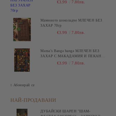
€3.99
7.80лв.
Маминото шоколадче МЛЕЧЕН БЕЗ
ЗАХАР 70гр
€3.99
7.80лв.
Mama’s Banga banga МЛЕЧЕН БЕЗ
ЗАХАР С МАКАДАМИЯ И ПЕКАН
80гр
€3.99
7.80лв.
Абонирай се
НАЙ-ПРОДАВАНИ
ДУБАЙСКИ ШАРЕН "ШАМ-